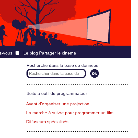
z-vous
Le blog Partager le cinéma
Recherche dans la base de données
Boite à outil du programmateur :
Avant d’organiser une projection…
La marche à suivre pour programmer un film
Diffuseurs spécialisés