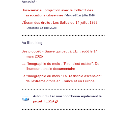
Actualité :
Hors-service : projection avec le Collectif des
associations citoyennes
(Mercredi 1er juillet 2026)
L’Écran des droits : Les Balles du 14 juillet 1953
(Dimanche 12 juillet 2026)
Au fil du blog :
Bestofdoc#6 - Sauve qui peut à L’Entrepôt le 14
mars 2025
La filmographie du mois : "Rire, c’est exister". De
l’humour dans le documentaire
La filmographie du mois : La "résistible ascension"
de l’extrême droite en France et en Europe
Autour du 1er mai coordonne également le
projet TESSA