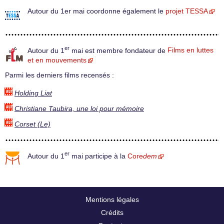
Autour du 1er mai coordonne également le
projet TESSA
er
Autour du 1
mai est membre fondateur de
Films en luttes
et en mouvements
Parmi les derniers films recensés :
Holding Liat
Christiane Taubira, une loi pour mémoire
Corset (Le)
er
Autour du 1
mai participe à la
Core
dem
Mentions légales
Crédits