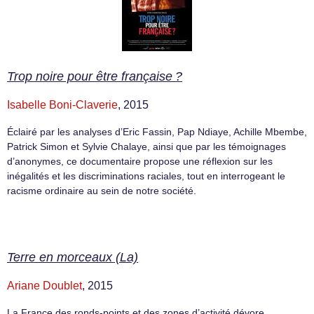
Trop noire pour être française ?
Isabelle Boni-Claverie
, 2015
Éclairé par les analyses d’Eric Fassin, Pap Ndiaye, Achille Mbembe,
Patrick Simon et Sylvie Chalaye, ainsi que par les témoignages
d’anonymes, ce documentaire propose une réflexion sur les
inégalités et les discriminations raciales, tout en interrogeant le
racisme ordinaire au sein de notre société.
Terre en morceaux (La)
Ariane Doublet
, 2015
La France des ronds-points et des zones d’activité dévore