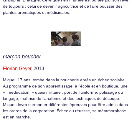
champ en Bretagne. Celle que rien n’arrête est portée par son rêve
de toujours : celui de devenir agricultrice et de faire pousser des
plantes aromatiques et médicinales.
Garçon boucher
Florian Geyer
, 2013
Miguel, 17 ans, tombe dans la boucherie après un échec scolaire.
Au programme de son apprentissage, à l’école et en boutique, une
« rééducation » quasi militaire : port de l’uniforme, polissage du
langage, maîtrise de l’anatomie et des techniques de découpe.
Miguel devra surmonter différentes épreuves pour être admis dans
les ordres de la corporation. Échec ou réussite, sa métamorphose
est en marche.