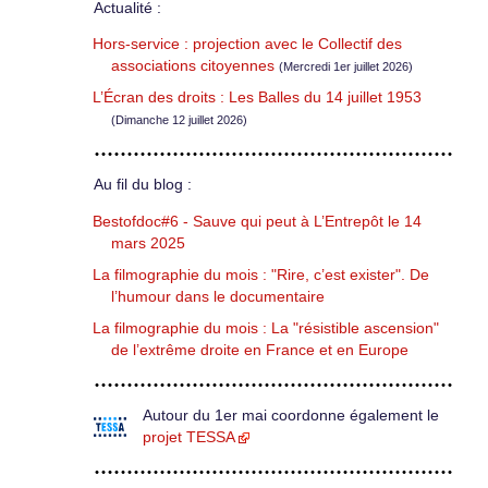
Actualité :
Hors-service : projection avec le Collectif des
associations citoyennes
(Mercredi 1er juillet 2026)
L’Écran des droits : Les Balles du 14 juillet 1953
(Dimanche 12 juillet 2026)
Au fil du blog :
Bestofdoc#6 - Sauve qui peut à L’Entrepôt le 14
mars 2025
La filmographie du mois : "Rire, c’est exister". De
l’humour dans le documentaire
La filmographie du mois : La "résistible ascension"
de l’extrême droite en France et en Europe
Autour du 1er mai coordonne également le
projet TESSA