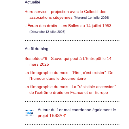
Actualité :
Hors-service : projection avec le Collectif des
associations citoyennes
(Mercredi 1er juillet 2026)
L’Écran des droits : Les Balles du 14 juillet 1953
(Dimanche 12 juillet 2026)
Au fil du blog :
Bestofdoc#6 - Sauve qui peut à L’Entrepôt le 14
mars 2025
La filmographie du mois : "Rire, c’est exister". De
l’humour dans le documentaire
La filmographie du mois : La "résistible ascension"
de l’extrême droite en France et en Europe
Autour du 1er mai coordonne également le
projet TESSA