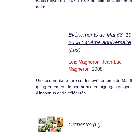
Black Power de 1967 à 1975 au sein de la commu
noire.
Evénements de Mai 68, 19
2008 : 40ème anniversaire
(Les)
Loïc Magneron
,
Jean-Luc
Magneron
, 2008
Un documentaire rare sur les événements de Mai 
qu’agrémentent de nombreux témoignages poignan
d’inconnus et de célébrités.
Orchestre (L’)