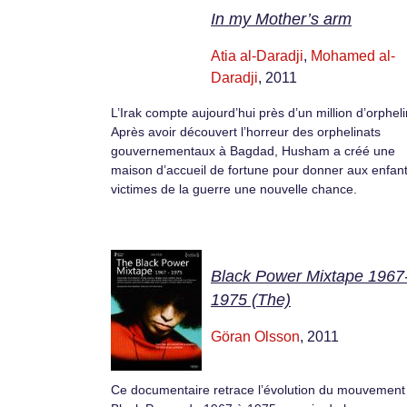
In my Mother’s arm
Atia al-Daradji
,
Mohamed al-
Daradji
, 2011
L’Irak compte aujourd’hui près d’un million d’orpheli
Après avoir découvert l’horreur des orphelinats
gouvernementaux à Bagdad, Husham a créé une
maison d’accueil de fortune pour donner aux enfan
victimes de la guerre une nouvelle chance.
Black Power Mixtape 1967
1975 (The)
Göran Olsson
, 2011
Ce documentaire retrace l’évolution du mouvement