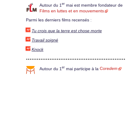
er
Autour du 1
mai est membre fondateur de
Films en luttes et en mouvements
Parmi les derniers films recensés :
Tu crois que la terre est chose morte
Travail soigné
Knock
er
Autour du 1
mai participe à la
Core
dem