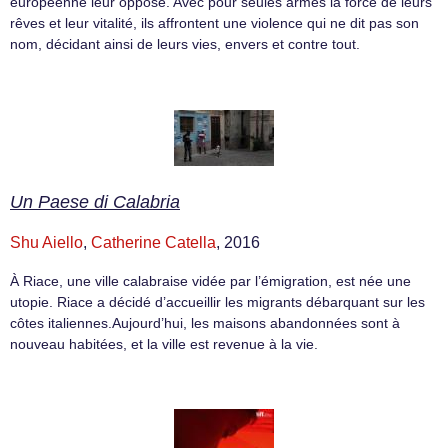
européenne leur oppose. Avec pour seules armes la force de leurs
rêves et leur vitalité, ils affrontent une violence qui ne dit pas son
nom, décidant ainsi de leurs vies, envers et contre tout.
Un Paese di Calabria
Shu Aiello
,
Catherine Catella
, 2016
À Riace, une ville calabraise vidée par l’émigration, est née une
utopie. Riace a décidé d’accueillir les migrants débarquant sur les
côtes italiennes.Aujourd’hui, les maisons abandonnées sont à
nouveau habitées, et la ville est revenue à la vie.