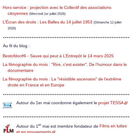
Hors-service : projection avec le Collectif des associations
citoyennes
(Mercredi 1er juillet 2026)
L’Écran des droits : Les Balles du 14 juillet 1953
(Dimanche 12 juillet
2026)
Au fil du blog :
Bestofdoc#6 - Sauve qui peut à L’Entrepôt le 14 mars 2025
La filmographie du mois : "Rire, c’est exister". De l’humour dans le
documentaire
La filmographie du mois : La "résistible ascension" de l’extrême
droite en France et en Europe
Autour du 1er mai coordonne également le
projet TESSA
er
Autour du 1
mai est membre fondateur de
Films en luttes
et en mouvements