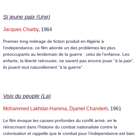
Si jeune paix (Une)
Jacques Charby
, 1964
Premier long-métrage de fiction produit en Algérie à
l’indépendance, ce film aborde un des problèmes les plus
préoccupants au lendemain de la guerre : celui de l’enfance. Les
enfants, la liberté retrouvée, ne savent pas encore jouer “à la paix”,
ils jouent tout naturellement “à la guerre”.
Voix du peuple (La)
Mohammed Lakhdar-Hamina
,
Djamel Chanderli
, 1961
Le film évoque les causes profondes du conflit armé, en le
réinscrivant dans l’histoire du combat nationaliste contre la
colonisation et rappelle que le combat pour l’indépendance est bien