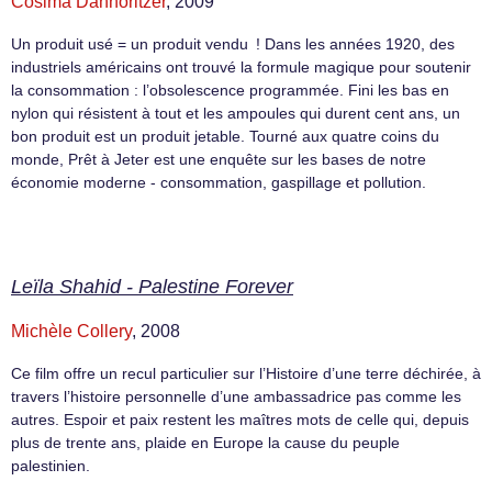
Cosima Dannoritzer
, 2009
Un produit usé = un produit vendu ! Dans les années 1920, des
industriels américains ont trouvé la formule magique pour soutenir
la consommation : l’obsolescence programmée. Fini les bas en
nylon qui résistent à tout et les ampoules qui durent cent ans, un
bon produit est un produit jetable. Tourné aux quatre coins du
monde, Prêt à Jeter est une enquête sur les bases de notre
économie moderne - consommation, gaspillage et pollution.
Leïla Shahid - Palestine Forever
Michèle Collery
, 2008
Ce film offre un recul particulier sur l’Histoire d’une terre déchirée, à
travers l’histoire personnelle d’une ambassadrice pas comme les
autres. Espoir et paix restent les maîtres mots de celle qui, depuis
plus de trente ans, plaide en Europe la cause du peuple
palestinien.