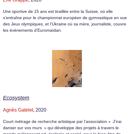
Une sportive de 15 ans est tiraillée entre la Suisse, où elle
s’entraîne pour le championnat européen de gymnastique en vue
des Jeux olympiques, et l’Ukraine où sa mère, journaliste, couvre
les événements d’Euromaïdan.
Ecosystem
Agnès Gatelet
, 2020
Court métrage de recherche artistique par l’association « J’irai
danser sur vos murs » qui développe des projets à travers le
monde mélangeant art, écologie et social, pour le bien-être de