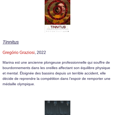
Tinnitus
Gregório Graziosi
, 2022
Marina est une ancienne plongeuse professionnelle qui souffre de
bourdonnements dans les oreilles affectant son équilibre physique
et mental. Éloignée des bassins depuis un terrible accident, elle
décide de reprendre la compétition dans l’espoir de remporter une
médaille olympique.