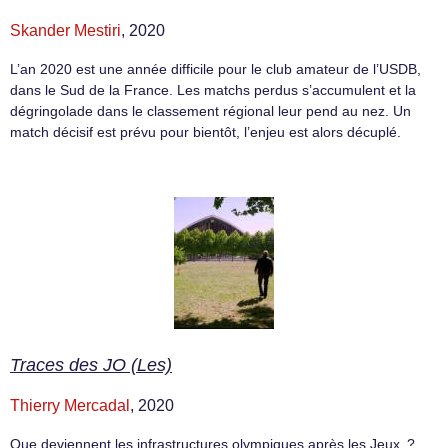
Skander Mestiri
, 2020
L’an 2020 est une année difficile pour le club amateur de l’USDB,
dans le Sud de la France. Les matchs perdus s’accumulent et la
dégringolade dans le classement régional leur pend au nez. Un
match décisif est prévu pour bientôt, l’enjeu est alors décuplé.
Traces des JO (Les)
Thierry Mercadal
, 2020
Que deviennent les infrastructures olympiques après les Jeux ?