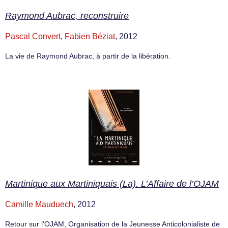
Raymond Aubrac, reconstruire
Pascal Convert
,
Fabien Béziat
, 2012
La vie de Raymond Aubrac, à partir de la libération.
Martinique aux Martiniquais (La). L’Affaire de l’OJAM
Camille Mauduech
, 2012
Retour sur l’OJAM, Organisation de la Jeunesse Anticolonialiste de