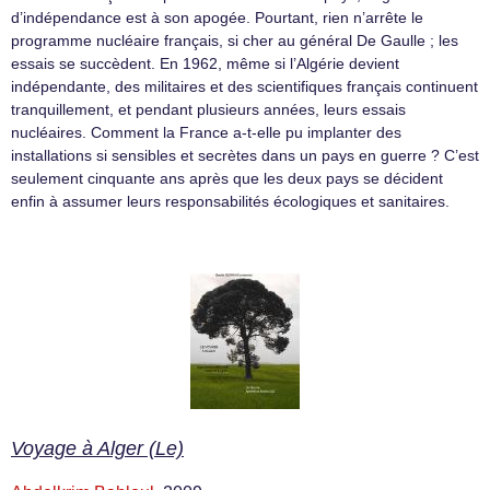
d’indépendance est à son apogée. Pourtant, rien n’arrête le
programme nucléaire français, si cher au général De Gaulle ; les
essais se succèdent. En 1962, même si l’Algérie devient
indépendante, des militaires et des scientifiques français continuent
tranquillement, et pendant plusieurs années, leurs essais
nucléaires. Comment la France a-t-elle pu implanter des
installations si sensibles et secrètes dans un pays en guerre ? C’est
seulement cinquante ans après que les deux pays se décident
enfin à assumer leurs responsabilités écologiques et sanitaires.
Voyage à Alger (Le)