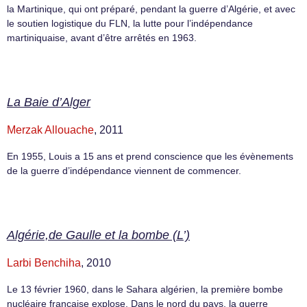
la Martinique, qui ont préparé, pendant la guerre d’Algérie, et avec
le soutien logistique du FLN, la lutte pour l’indépendance
martiniquaise, avant d’être arrêtés en 1963.
La Baie d’Alger
Merzak Allouache
, 2011
En 1955, Louis a 15 ans et prend conscience que les évènements
de la guerre d’indépendance viennent de commencer.
Algérie,de Gaulle et la bombe (L’)
Larbi Benchiha
, 2010
Le 13 février 1960, dans le Sahara algérien, la première bombe
nucléaire française explose. Dans le nord du pays, la guerre