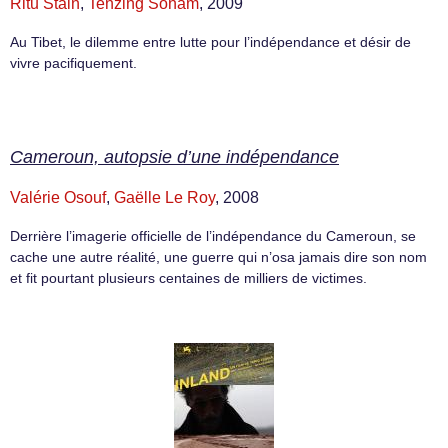
Ritu Stain
,
Tenzing Sonam
, 2009
Au Tibet, le dilemme entre lutte pour l’indépendance et désir de
vivre pacifiquement.
Cameroun, autopsie d’une indépendance
Valérie Osouf
,
Gaëlle Le Roy
, 2008
Derrière l’imagerie officielle de l’indépendance du Cameroun, se
cache une autre réalité, une guerre qui n’osa jamais dire son nom
et fit pourtant plusieurs centaines de milliers de victimes.