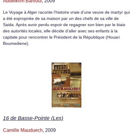
Abdelkrim Bahloul
, 2009
Le Voyage à Alger raconte l’histoire vraie d’une veuve de martyr qui
a été expropriée de sa maison par un des chefs de sa ville de
Saida. Après avoir perdu espoir de regagner son bien par le biais
des autorités locales, elle décide d’aller avec ses enfants à la
capitale pour rencontrer le Président de la République (Houari
Boumediene).
16 de Basse-Pointe (Les)
Camille Mauduech
, 2009