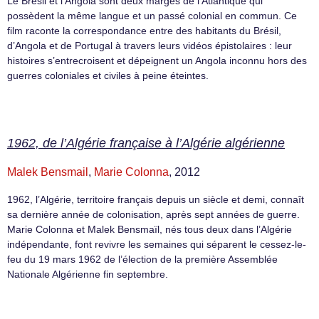
Le Brésil et l’Angola sont deux marges de l’Atlantique qui
possèdent la même langue et un passé colonial en commun. Ce
film raconte la correspondance entre des habitants du Brésil,
d’Angola et de Portugal à travers leurs vidéos épistolaires : leur
histoires s’entrecroisent et dépeignent un Angola inconnu hors des
guerres coloniales et civiles à peine éteintes.
1962, de l’Algérie française à l’Algérie algérienne
Malek Bensmail
,
Marie Colonna
, 2012
1962, l’Algérie, territoire français depuis un siècle et demi, connaît
sa dernière année de colonisation, après sept années de guerre.
Marie Colonna et Malek Bensmaïl, nés tous deux dans l’Algérie
indépendante, font revivre les semaines qui séparent le cessez-le-
feu du 19 mars 1962 de l’élection de la première Assemblée
Nationale Algérienne fin septembre.