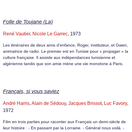
Folle de Toujane (La)
René Vautier
,
Nicole Le Garrec
, 1973
Les itinéraires de deux amis d’enfance, Roger, instituteur, et Gwen,
animatrice de radio. Le premier est en Tunisie pour « propager » la
culture française. Il assiste aux indépendances tunisienne et
algérienne tandis que son amie mène une vie monotone à Paris.
Français, si vous saviez
André Harris
,
Alain de Sédouy
,
Jacques Brissot
,
Luc Favory
,
1972
Film en trois parties pour raconter aux Français un demi-siècle de
leur histoire : - En passant par la Lorraine. - Général nous voilà. -