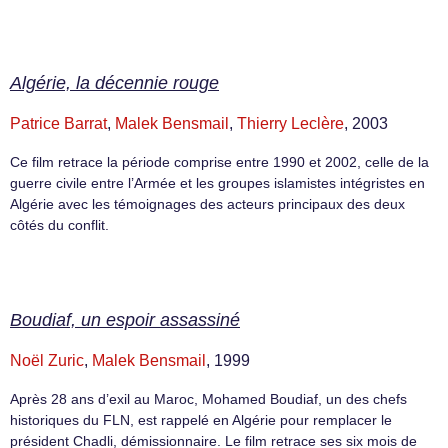
Algérie, la décennie rouge
Patrice Barrat
,
Malek Bensmail
,
Thierry Leclère
, 2003
Ce film retrace la période comprise entre 1990 et 2002, celle de la
guerre civile entre l’Armée et les groupes islamistes intégristes en
Algérie avec les témoignages des acteurs principaux des deux
côtés du conflit.
Boudiaf, un espoir assassiné
Noël Zuric
,
Malek Bensmail
, 1999
Après 28 ans d’exil au Maroc, Mohamed Boudiaf, un des chefs
historiques du FLN, est rappelé en Algérie pour remplacer le
président Chadli, démissionnaire. Le film retrace ses six mois de