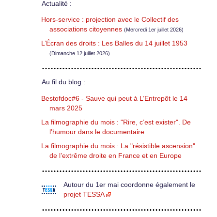
Actualité :
Hors-service : projection avec le Collectif des
associations citoyennes
(Mercredi 1er juillet 2026)
L’Écran des droits : Les Balles du 14 juillet 1953
(Dimanche 12 juillet 2026)
Au fil du blog :
Bestofdoc#6 - Sauve qui peut à L’Entrepôt le 14
mars 2025
La filmographie du mois : "Rire, c’est exister". De
l’humour dans le documentaire
La filmographie du mois : La "résistible ascension"
de l’extrême droite en France et en Europe
Autour du 1er mai coordonne également le
projet TESSA