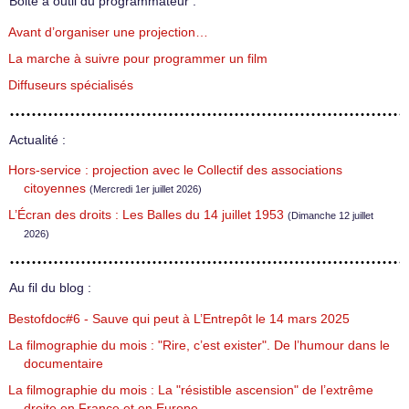
Boite à outil du programmateur :
Avant d’organiser une projection…
La marche à suivre pour programmer un film
Diffuseurs spécialisés
Actualité :
Hors-service : projection avec le Collectif des associations
citoyennes
(Mercredi 1er juillet 2026)
L’Écran des droits : Les Balles du 14 juillet 1953
(Dimanche 12 juillet
2026)
Au fil du blog :
Bestofdoc#6 - Sauve qui peut à L’Entrepôt le 14 mars 2025
La filmographie du mois : "Rire, c’est exister". De l’humour dans le
documentaire
La filmographie du mois : La "résistible ascension" de l’extrême
droite en France et en Europe