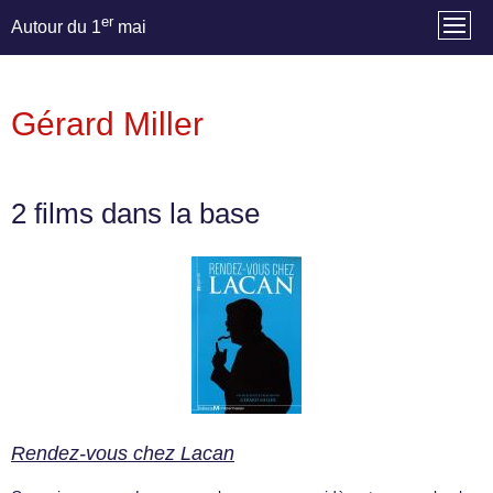
er
Autour du 1
mai
Gérard Miller
2 films dans la base
Rendez-vous chez Lacan