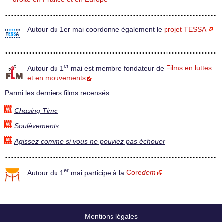
Autour du 1er mai coordonne également le
projet TESSA
er
Autour du 1
mai est membre fondateur de
Films en luttes
et en mouvements
Parmi les derniers films recensés :
Chasing Time
Soulèvements
Agissez comme si vous ne pouviez pas échouer
er
Autour du 1
mai participe à la
Core
dem
Mentions légales