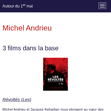
er
Autour du 1
mai
Michel Andrieu
3 films dans la base
Révoltés (Les)
Michel Andrieu et Jacques Kebadian nous plongent au cœur des