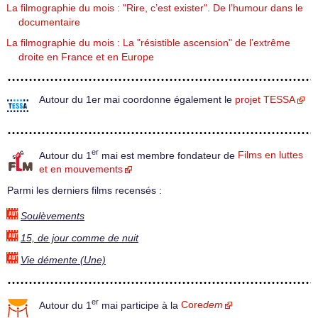
La filmographie du mois : "Rire, c’est exister". De l’humour dans le
documentaire
La filmographie du mois : La "résistible ascension" de l’extrême
droite en France et en Europe
Autour du 1er mai coordonne également le
projet TESSA
er
Autour du 1
mai est membre fondateur de
Films en luttes
et en mouvements
Parmi les derniers films recensés :
Soulèvements
15, de jour comme de nuit
Vie démente (Une)
er
Autour du 1
mai participe à la
Core
dem