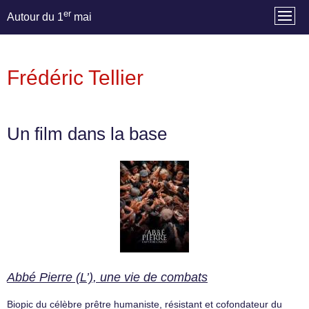
er
Autour du 1
mai
Frédéric Tellier
Un film dans la base
Abbé Pierre (L’), une vie de combats
Biopic du célèbre prêtre humaniste, résistant et cofondateur du