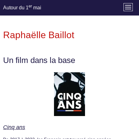
er
Autour du 1
mai
Raphaëlle Baillot
Un film dans la base
Cinq ans