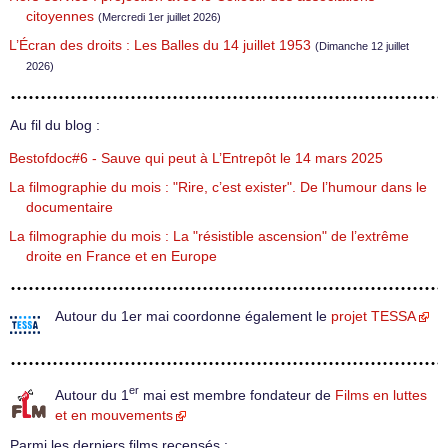
citoyennes
(Mercredi 1er juillet 2026)
L’Écran des droits : Les Balles du 14 juillet 1953
(Dimanche 12 juillet
2026)
Au fil du blog :
Bestofdoc#6 - Sauve qui peut à L’Entrepôt le 14 mars 2025
La filmographie du mois : "Rire, c’est exister". De l’humour dans le
documentaire
La filmographie du mois : La "résistible ascension" de l’extrême
droite en France et en Europe
Autour du 1er mai coordonne également le
projet TESSA
er
Autour du 1
mai est membre fondateur de
Films en luttes
et en mouvements
Parmi les derniers films recensés :