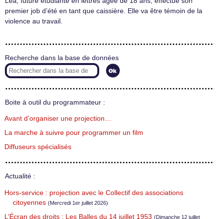
Léa, future étudiante en lettres âgée de 18 ans, effectue son
premier job d’été en tant que caissière. Elle va être témoin de la
violence au travail.
Recherche dans la base de données
Boite à outil du programmateur :
Avant d’organiser une projection…
La marche à suivre pour programmer un film
Diffuseurs spécialisés
Actualité :
Hors-service : projection avec le Collectif des associations
citoyennes
(Mercredi 1er juillet 2026)
L’Écran des droits : Les Balles du 14 juillet 1953
(Dimanche 12 juillet