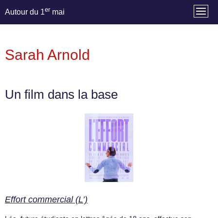
er
Autour du 1
mai
Sarah Arnold
Un film dans la base
Effort commercial (L’)