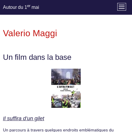
er
Autour du 1
mai
Valerio Maggi
Un film dans la base
Il suffira d’un gilet
Un parcours à travers quelques endroits emblématiques du