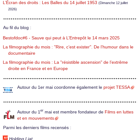
L’Écran des droits : Les Balles du 14 juillet 1953
(Dimanche 12 juillet
2026)
Au fil du blog :
Bestofdoc#6 - Sauve qui peut à L’Entrepôt le 14 mars 2025
La filmographie du mois : "Rire, c’est exister". De l’humour dans le
documentaire
La filmographie du mois : La "résistible ascension" de l’extrême
droite en France et en Europe
Autour du 1er mai coordonne également le
projet TESSA
er
Autour du 1
mai est membre fondateur de
Films en luttes
et en mouvements
Parmi les derniers films recensés :
Holding Liat