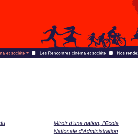
ma et société
Les Rencontres cinéma et société
Nos rende
du
Miroir d’une nation, l’Ecole
Nationale d’Administration