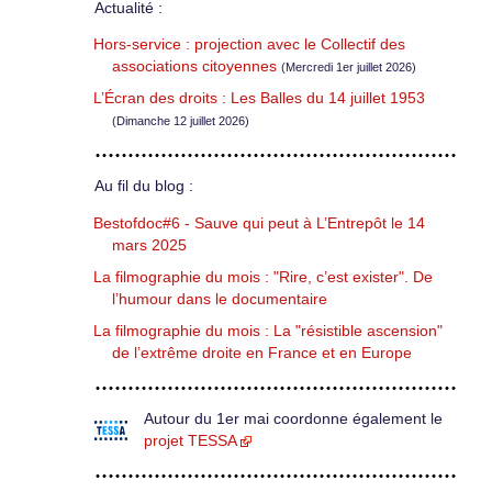
Actualité :
Hors-service : projection avec le Collectif des
associations citoyennes
(Mercredi 1er juillet 2026)
L’Écran des droits : Les Balles du 14 juillet 1953
(Dimanche 12 juillet 2026)
Au fil du blog :
Bestofdoc#6 - Sauve qui peut à L’Entrepôt le 14
mars 2025
La filmographie du mois : "Rire, c’est exister". De
l’humour dans le documentaire
La filmographie du mois : La "résistible ascension"
de l’extrême droite en France et en Europe
Autour du 1er mai coordonne également le
projet TESSA