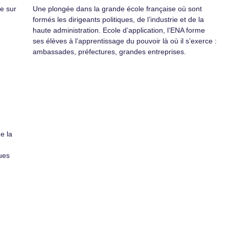
e sur
Une plongée dans la grande école française où sont
e
formés les dirigeants politiques, de l’industrie et de la
haute administration. Ecole d’application, l’ENA forme
ses élèves à l’apprentissage du pouvoir là où il s’exerce :
ambassades, préfectures, grandes entreprises.
e
e la
ues