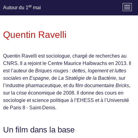
er
Autour du 1
mai
Quentin Ravelli
Quentin Ravelli est sociologue, chargé de recherches au
CNRS. Il a rejoint le Centre Maurice Halbwachs en 2013. Il
est l’auteur de
Briques rouges : dettes, logement et luttes
sociales en Espagne
, de
La Stratégie de la Bactérie
, sur
l’industrie pharmaceutique, et du film documentaire
Bricks
,
sur la crise économique de 2008. Il donne des cours en
sociologie et science politique à l’EHESS et à l’Université
de Paris 8 - Saint-Denis.
Un film dans la base