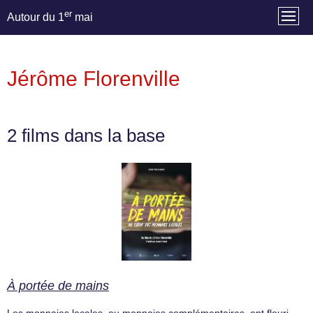
er
Autour du 1
mai
Jérôme Florenville
2 films dans la base
À portée de mains