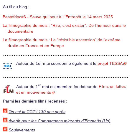
Au fil du blog :
Bestofdoc#6 - Sauve qui peut à L’Entrepôt le 14 mars 2025
La filmographie du mois : "Rire, c’est exister". De l’humour dans le
documentaire
La filmographie du mois : La "résistible ascension" de l’extrême
droite en France et en Europe
Autour du 1er mai coordonne également le
projet TESSA
er
Autour du 1
mai est membre fondateur de
Films en luttes
et en mouvements
Parmi les derniers films recensés :
On est la CGT ! 130 ans après
Avenir pour les Compagnons migrants d’Emmaüs (Un)
Soulèvements