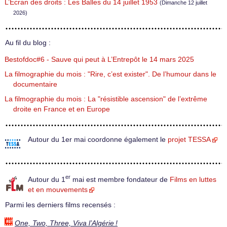
L’Écran des droits : Les Balles du 14 juillet 1953
(Dimanche 12 juillet
2026)
Au fil du blog :
Bestofdoc#6 - Sauve qui peut à L’Entrepôt le 14 mars 2025
La filmographie du mois : "Rire, c’est exister". De l’humour dans le
documentaire
La filmographie du mois : La "résistible ascension" de l’extrême
droite en France et en Europe
Autour du 1er mai coordonne également le
projet TESSA
er
Autour du 1
mai est membre fondateur de
Films en luttes
et en mouvements
Parmi les derniers films recensés :
One, Two, Three, Viva l’Algérie !