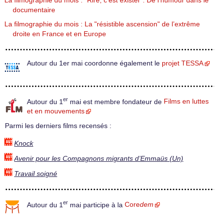
La filmographie du mois : "Rire, c’est exister". De l’humour dans le
documentaire
La filmographie du mois : La "résistible ascension" de l’extrême
droite en France et en Europe
Autour du 1er mai coordonne également le
projet TESSA
er
Autour du 1
mai est membre fondateur de
Films en luttes
et en mouvements
Parmi les derniers films recensés :
Knock
Avenir pour les Compagnons migrants d’Emmaüs (Un)
Travail soigné
er
Autour du 1
mai participe à la
Core
dem