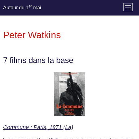
er
Autour du 1
mai
Peter Watkins
7 films dans la base
Commune : Paris, 1871 (La)