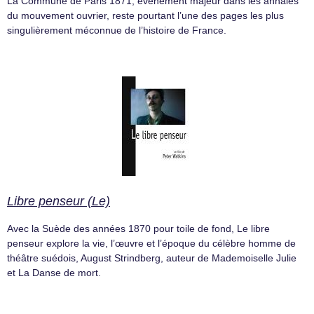
La Commune de Paris 1871, événement majeur dans les annales
du mouvement ouvrier, reste pourtant l’une des pages les plus
singulièrement méconnue de l’histoire de France.
Libre penseur (Le)
Avec la Suède des années 1870 pour toile de fond, Le libre
penseur explore la vie, l’œuvre et l’époque du célèbre homme de
théâtre suédois, August Strindberg, auteur de Mademoiselle Julie
et La Danse de mort.