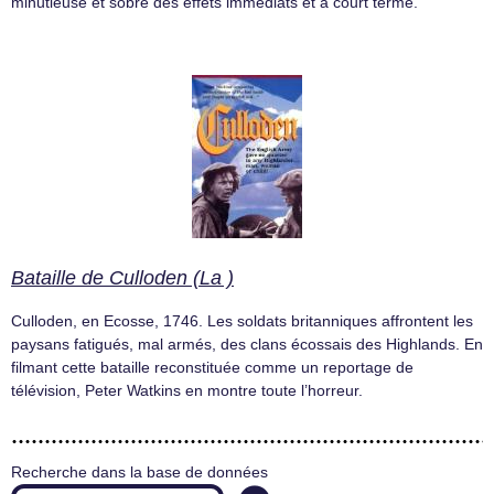
minutieuse et sobre des effets immédiats et à court terme.
Bataille de Culloden (La )
Culloden, en Ecosse, 1746. Les soldats britanniques affrontent les
paysans fatigués, mal armés, des clans écossais des Highlands. En
filmant cette bataille reconstituée comme un reportage de
télévision, Peter Watkins en montre toute l’horreur.
Recherche dans la base de données