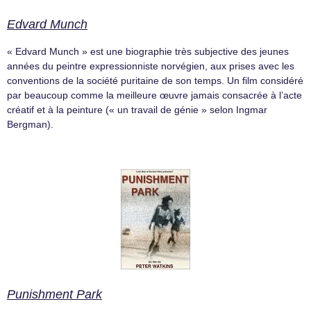
Edvard Munch
« Edvard Munch » est une biographie très subjective des jeunes
années du peintre expressionniste norvégien, aux prises avec les
conventions de la société puritaine de son temps. Un film considéré
par beaucoup comme la meilleure œuvre jamais consacrée à l’acte
créatif et à la peinture (« un travail de génie » selon Ingmar
Bergman).
Punishment Park