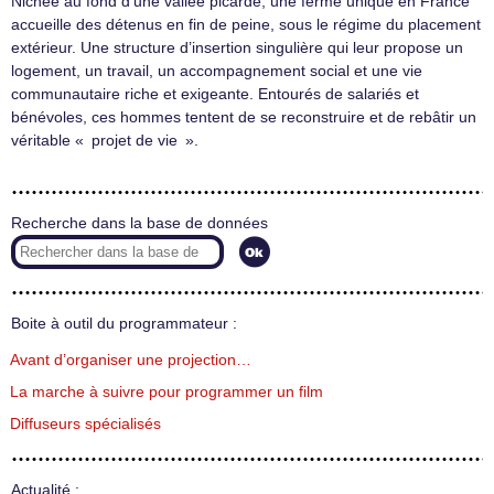
Nichée au fond d’une vallée picarde, une ferme unique en France
accueille des détenus en fin de peine, sous le régime du placement
extérieur. Une structure d’insertion singulière qui leur propose un
logement, un travail, un accompagnement social et une vie
communautaire riche et exigeante. Entourés de salariés et
bénévoles, ces hommes tentent de se reconstruire et de rebâtir un
véritable « projet de vie ».
Recherche dans la base de données
Boite à outil du programmateur :
Avant d’organiser une projection…
La marche à suivre pour programmer un film
Diffuseurs spécialisés
Actualité :