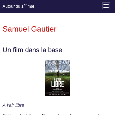
er
Autour du 1
mai
Samuel Gautier
Un film dans la base
À l’air libre