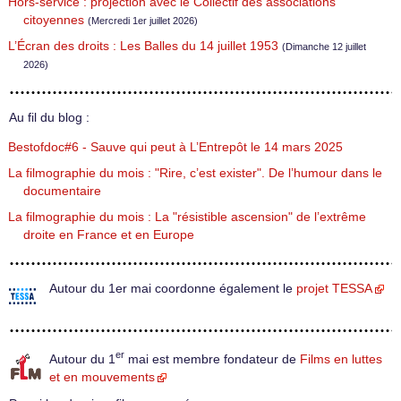
Hors-service : projection avec le Collectif des associations
citoyennes
(Mercredi 1er juillet 2026)
L’Écran des droits : Les Balles du 14 juillet 1953
(Dimanche 12 juillet
2026)
Au fil du blog :
Bestofdoc#6 - Sauve qui peut à L’Entrepôt le 14 mars 2025
La filmographie du mois : "Rire, c’est exister". De l’humour dans le
documentaire
La filmographie du mois : La "résistible ascension" de l’extrême
droite en France et en Europe
Autour du 1er mai coordonne également le
projet TESSA
er
Autour du 1
mai est membre fondateur de
Films en luttes
et en mouvements