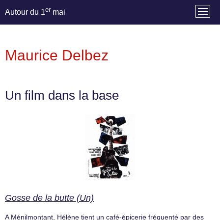
er
Autour du 1
mai
Maurice Delbez
Un film dans la base
Gosse de la butte (Un)
A Ménilmontant, Hélène tient un café-épicerie fréquenté par des