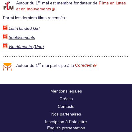
er
Autour du 1
mai est membre fondateur de
Films en luttes
et en mouvements
Parmi les derniers films recensés :
Left-Handed Girl
Soulèvements
Vie démente (Une)
er
Autour du 1
mai participe à la
Core
dem
Mentions légales
Crédits
Contacts
Nos partenaires
Inscription à l’infolettre
English presentation