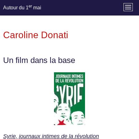
er
Autour du 1
mai
Caroline Donati
Un film dans la base
Syrie, journaux intimes de la révolution