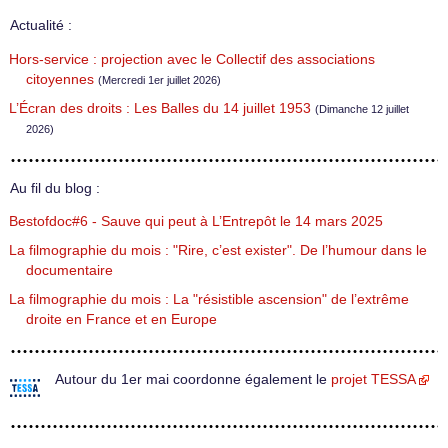
Actualité :
Hors-service : projection avec le Collectif des associations
citoyennes
(Mercredi 1er juillet 2026)
L’Écran des droits : Les Balles du 14 juillet 1953
(Dimanche 12 juillet
2026)
Au fil du blog :
Bestofdoc#6 - Sauve qui peut à L’Entrepôt le 14 mars 2025
La filmographie du mois : "Rire, c’est exister". De l’humour dans le
documentaire
La filmographie du mois : La "résistible ascension" de l’extrême
droite en France et en Europe
Autour du 1er mai coordonne également le
projet TESSA