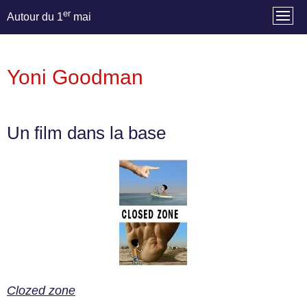
er
Autour du 1
mai
Yoni Goodman
Un film dans la base
Clozed zone