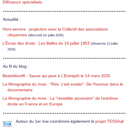
Diffuseurs spécialisés
Actualité :
Hors-service : projection avec le Collectif des associations
citoyennes
(Mercredi 1er juillet 2026)
L’Écran des droits : Les Balles du 14 juillet 1953
(Dimanche 12 juillet
2026)
Au fil du blog :
Bestofdoc#6 - Sauve qui peut à L’Entrepôt le 14 mars 2025
La filmographie du mois : "Rire, c’est exister". De l’humour dans le
documentaire
La filmographie du mois : La "résistible ascension" de l’extrême
droite en France et en Europe
Autour du 1er mai coordonne également le
projet TESSA