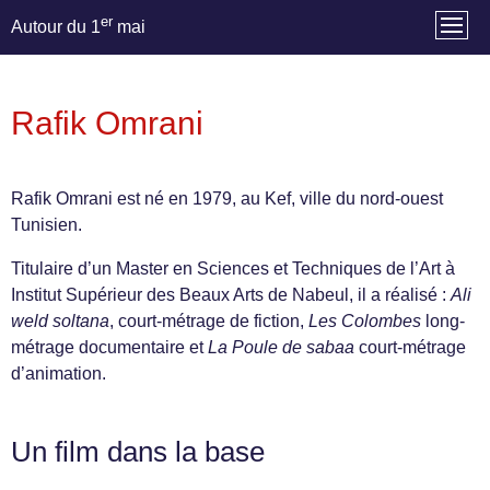
er
Autour du 1
mai
Rafik Omrani
Rafik Omrani est né en 1979, au Kef, ville du nord-ouest
Tunisien.
Titulaire d’un Master en Sciences et Techniques de l’Art à
Institut Supérieur des Beaux Arts de Nabeul, il a réalisé :
Ali
weld soltana
, court-métrage de fiction,
Les Colombes
long-
métrage documentaire et
La Poule de sabaa
court-métrage
d’animation.
Un film dans la base