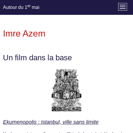
er
Autour du 1
mai
Imre Azem
Un film dans la base
Ekumenopolis : Istanbul, ville sans limite