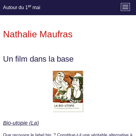
er
Autour du 1
mai
Nathalie Maufras
Un film dans la base
Bio-utopie (La)
Que recouvre le label bio ? Constitue-t-il une véritable alternative à