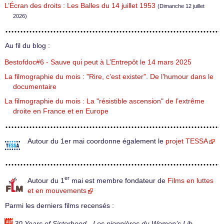
L’Écran des droits : Les Balles du 14 juillet 1953
(Dimanche 12 juillet
2026)
Au fil du blog :
Bestofdoc#6 - Sauve qui peut à L’Entrepôt le 14 mars 2025
La filmographie du mois : "Rire, c’est exister". De l’humour dans le
documentaire
La filmographie du mois : La "résistible ascension" de l’extrême
droite en France et en Europe
Autour du 1er mai coordonne également le
projet TESSA
er
Autour du 1
mai est membre fondateur de
Films en luttes
et en mouvements
Parmi les derniers films recensés :
30 Years of Sisterhood - Les pionnières du Women’s Lib