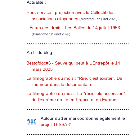
Actualité :
Hors-service : projection avec le Collectif des
associations citoyennes
(Mercredi 1er juillet 2026)
L’Écran des droits : Les Balles du 14 juillet 1953
(Dimanche 12 juillet 2026)
Au fil du blog :
Bestofdoc#6 - Sauve qui peut à L’Entrepôt le 14
mars 2025
La filmographie du mois : "Rire, c’est exister". De
l’humour dans le documentaire
La filmographie du mois : La "résistible ascension"
de l’extrême droite en France et en Europe
Autour du 1er mai coordonne également le
projet TESSA