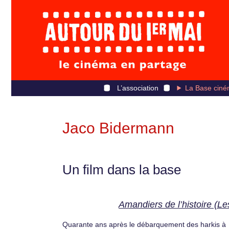
L’association
La Base ciné
Jaco Bidermann
Un film dans la base
Amandiers de l’histoire (Le
Quarante ans après le débarquement des harkis à