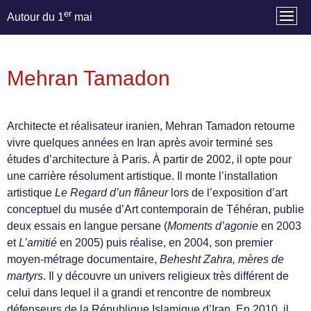
er
Autour du 1
mai
Mehran Tamadon
Architecte et réalisateur iranien, Mehran Tamadon retourne
vivre quelques années en Iran après avoir terminé ses
études d’architecture à Paris. À partir de 2002, il opte pour
une carrière résolument artistique. Il monte l’installation
artistique
Le Regard d’un flâneur
lors de l’exposition d’art
conceptuel du musée d’Art contemporain de Téhéran, publie
deux essais en langue persane (
Moments d’agonie
en 2003
et
L’amitié
en 2005) puis réalise, en 2004, son premier
moyen-métrage documentaire,
Behesht Zahra, mères de
martyrs
. Il y découvre un univers religieux très différent de
celui dans lequel il a grandi et rencontre de nombreux
défenseurs de la République Islamique d’Iran. En 2010, il