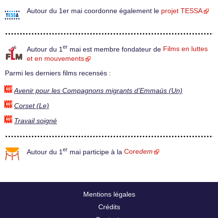
Autour du 1er mai coordonne également le
projet TESSA
er
Autour du 1
mai est membre fondateur de
Films en luttes
et en mouvements
Parmi les derniers films recensés :
Avenir pour les Compagnons migrants d’Emmaüs (Un)
Corset (Le)
Travail soigné
er
Autour du 1
mai participe à la
Core
dem
Mentions légales
Crédits