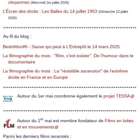
citoyennes
(Mercredi 1er juillet 2026)
L’Écran des droits : Les Balles du 14 juillet 1953
(Dimanche 12 juillet
2026)
Au fil du blog :
Bestofdoc#6 - Sauve qui peut à L’Entrepôt le 14 mars 2025
La filmographie du mois : "Rire, c’est exister". De l’humour dans le
documentaire
La filmographie du mois : La "résistible ascension" de l’extrême
droite en France et en Europe
Autour du 1er mai coordonne également le
projet TESSA
er
Autour du 1
mai est membre fondateur de
Films en luttes
et en mouvements
Parmi les derniers films recensés :