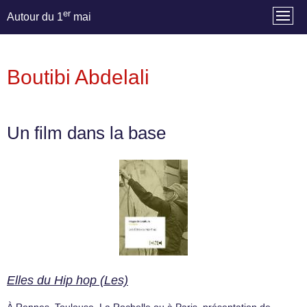
er
Autour du 1
mai
Boutibi Abdelali
Un film dans la base
Elles du Hip hop (Les)