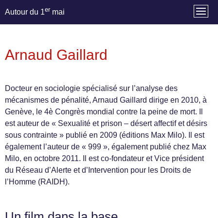
er
Autour du 1
mai
Arnaud Gaillard
Docteur en sociologie spécialisé sur l’analyse des
mécanismes de pénalité, Arnaud Gaillard dirige en 2010, à
Genève, le 4è Congrès mondial contre la peine de mort. Il
est auteur de « Sexualité et prison – désert affectif et désirs
sous contrainte » publié en 2009 (éditions Max Milo). Il est
également l’auteur de « 999 », également publié chez Max
Milo, en octobre 2011. Il est co-fondateur et Vice président
du Réseau d’Alerte et d’Intervention pour les Droits de
l’Homme (RAIDH).
Un film dans la base