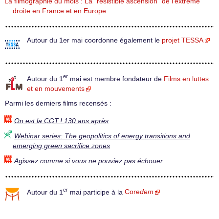
La filmographie du mois : La "résistible ascension" de l’extrême
droite en France et en Europe
Autour du 1er mai coordonne également le
projet TESSA
er
Autour du 1
mai est membre fondateur de
Films en luttes
et en mouvements
Parmi les derniers films recensés :
On est la CGT ! 130 ans après
Webinar series: The geopolitics of energy transitions and
emerging green sacrifice zones
Agissez comme si vous ne pouviez pas échouer
er
Autour du 1
mai participe à la
Core
dem