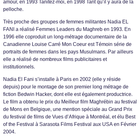
amour, en 1993 Tanitez-moi, en 1998 Tant qu’il y aura de la
pelloche.
Très proche des groupes de femmes militantes Nadia EL
FANI a réalisé Femmes Leaders du Maghreb en 1993. En
1996 elle coproduit un long-métrage documentaire de la
Canadienne Louise Carré Mon Coeur est Témoin série de
portraits de femmes dans les pays Musulmans. Par ailleurs
elle a réalisé de nombreux films publicitaires et
institutionnels.
Nadia El Fani s’installe à Paris en 2002 (elle y réside
depuis) pour le montage de son premier long métrage de
fiction Bedwin Hacker, dont elle est également productrice.
Le film a obtenu le prix du Meilleur film Maghrébin au festival
de Mons en Belgique, une mention spéciale au Grand Prix
du festival de films de Vues d’Afrique à Montréal, et élu Best
of the Festival à Sarasota Films Festival aux USA en Février
2004.