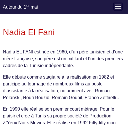
er
Autour du 1
mai
Nadia El Fani
Nadia EL FANI est née en 1960, d’un père tunisien et d’une
mère française, son père est un militant et l’un des premiers
cadres de la Tunisie indépendante.
Elle débute comme stagiaire à la réalisation en 1982 et
participe au tournage de nombreux films au poste
d’assistante à la réalisation, notamment avec Roman
Polanski, Nouri Bouzid, Romain Goupil, Franco Zeffirelli…
En 1990 elle réalise son premier court métrage, Pour le
plaisir et crée à Tunis sa propre société de Production
Z’Yeux Noirs Movies. Elle réalise en 1992 Fifty-fifty mon