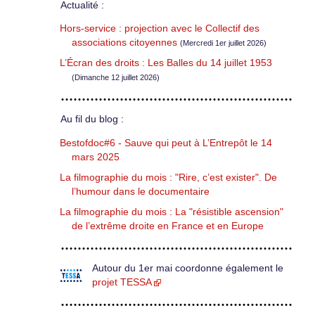
Actualité :
Hors-service : projection avec le Collectif des
associations citoyennes
(Mercredi 1er juillet 2026)
L’Écran des droits : Les Balles du 14 juillet 1953
(Dimanche 12 juillet 2026)
Au fil du blog :
Bestofdoc#6 - Sauve qui peut à L’Entrepôt le 14
mars 2025
La filmographie du mois : "Rire, c’est exister". De
l’humour dans le documentaire
La filmographie du mois : La "résistible ascension"
de l’extrême droite en France et en Europe
Autour du 1er mai coordonne également le
projet TESSA