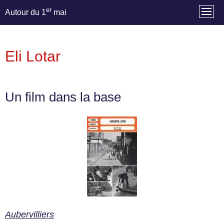
er
Autour du 1
mai
Eli Lotar
Un film dans la base
Aubervilliers