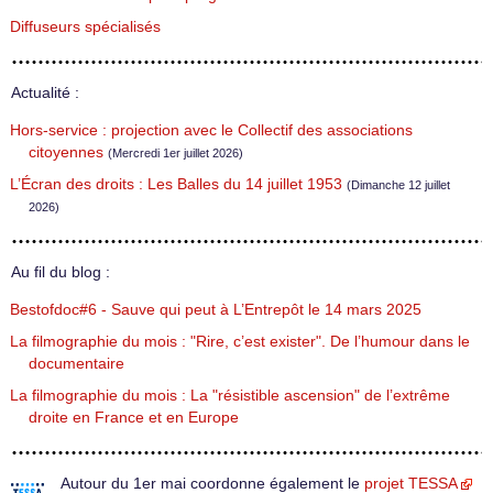
Diffuseurs spécialisés
Actualité :
Hors-service : projection avec le Collectif des associations
citoyennes
(Mercredi 1er juillet 2026)
L’Écran des droits : Les Balles du 14 juillet 1953
(Dimanche 12 juillet
2026)
Au fil du blog :
Bestofdoc#6 - Sauve qui peut à L’Entrepôt le 14 mars 2025
La filmographie du mois : "Rire, c’est exister". De l’humour dans le
documentaire
La filmographie du mois : La "résistible ascension" de l’extrême
droite en France et en Europe
Autour du 1er mai coordonne également le
projet TESSA