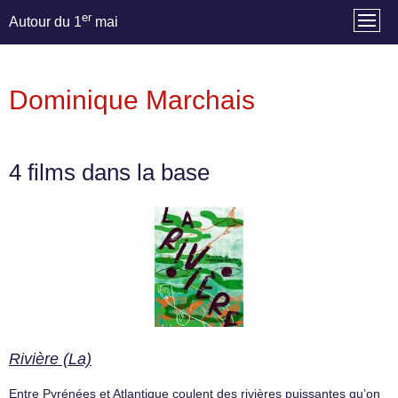
er
Autour du 1
mai
Dominique Marchais
4 films dans la base
Rivière (La)
Entre Pyrénées et Atlantique coulent des rivières puissantes qu’on