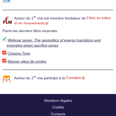
er
Autour du 1
mai est membre fondateur de
Films en luttes
et en mouvements
Parmi les derniers films recensés :
Webinar series: The geopolitics of energy transitions and
emerging green sacrifice zones
Chasing Time
Maman pleut de cordes
er
Autour du 1
mai participe à la
Core
dem
Mentions légales
Crédits
Contacts