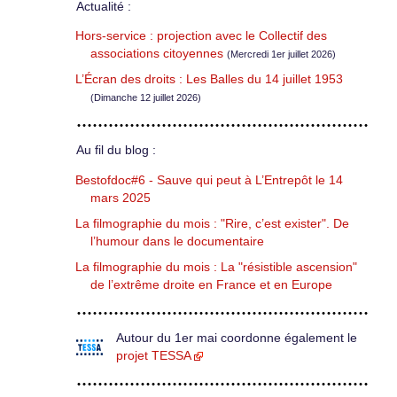
Actualité :
Hors-service : projection avec le Collectif des
associations citoyennes
(Mercredi 1er juillet 2026)
L’Écran des droits : Les Balles du 14 juillet 1953
(Dimanche 12 juillet 2026)
Au fil du blog :
Bestofdoc#6 - Sauve qui peut à L’Entrepôt le 14
mars 2025
La filmographie du mois : "Rire, c’est exister". De
l’humour dans le documentaire
La filmographie du mois : La "résistible ascension"
de l’extrême droite en France et en Europe
Autour du 1er mai coordonne également le
projet TESSA