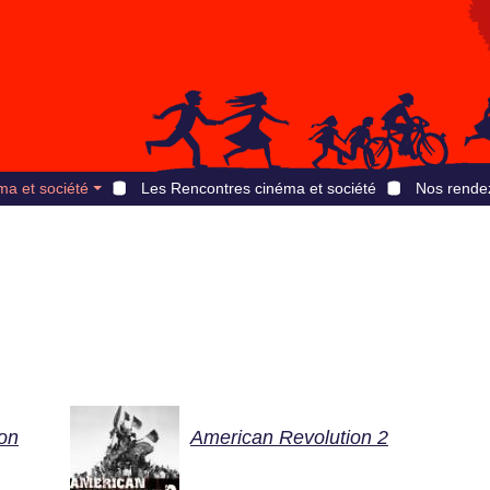
ma et société
Les Rencontres cinéma et société
Nos rende
on
American Revolution 2