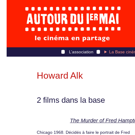
L’association
La Base ciné
Howard Alk
2 films dans la base
The Murder of Fred Hampt
Chicago 1968. Décidés à faire le portrait de Fred