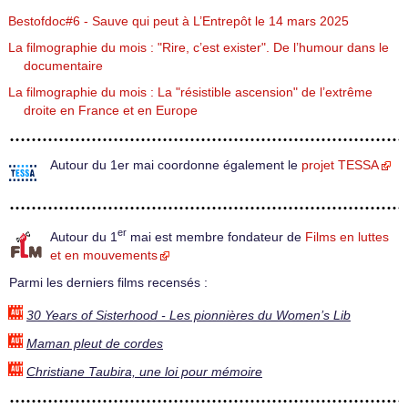
Bestofdoc#6 - Sauve qui peut à L’Entrepôt le 14 mars 2025
La filmographie du mois : "Rire, c’est exister". De l’humour dans le
documentaire
La filmographie du mois : La "résistible ascension" de l’extrême
droite en France et en Europe
Autour du 1er mai coordonne également le
projet TESSA
er
Autour du 1
mai est membre fondateur de
Films en luttes
et en mouvements
Parmi les derniers films recensés :
30 Years of Sisterhood - Les pionnières du Women’s Lib
Maman pleut de cordes
Christiane Taubira, une loi pour mémoire