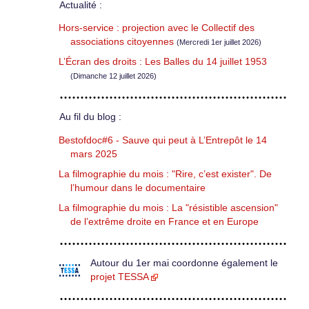
Actualité :
Hors-service : projection avec le Collectif des
associations citoyennes
(Mercredi 1er juillet 2026)
L’Écran des droits : Les Balles du 14 juillet 1953
(Dimanche 12 juillet 2026)
Au fil du blog :
Bestofdoc#6 - Sauve qui peut à L’Entrepôt le 14
mars 2025
La filmographie du mois : "Rire, c’est exister". De
l’humour dans le documentaire
La filmographie du mois : La "résistible ascension"
de l’extrême droite en France et en Europe
Autour du 1er mai coordonne également le
projet TESSA