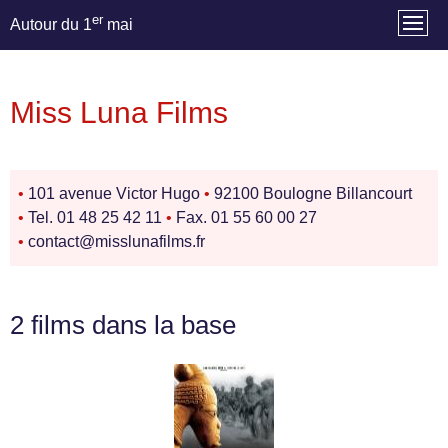
er
Autour du 1
mai
Miss Luna Films
•
101 avenue Victor Hugo
•
92100 Boulogne Billancourt
•
Tel. 01 48 25 42 11
•
Fax. 01 55 60 00 27
•
contact@misslunafilms.fr
2 films dans la base