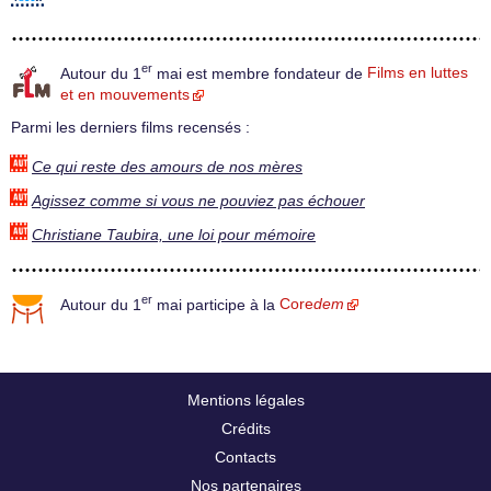
er
Autour du 1
mai est membre fondateur de
Films en luttes
et en mouvements
Parmi les derniers films recensés :
Ce qui reste des amours de nos mères
Agissez comme si vous ne pouviez pas échouer
Christiane Taubira, une loi pour mémoire
er
Autour du 1
mai participe à la
Core
dem
Mentions légales
Crédits
Contacts
Nos partenaires