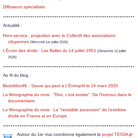
Diffuseurs spécialisés
Actualité :
Hors-service : projection avec le Collectif des associations
citoyennes
(Mercredi 1er juillet 2026)
L’Écran des droits : Les Balles du 14 juillet 1953
(Dimanche 12 juillet
2026)
Au fil du blog :
Bestofdoc#6 - Sauve qui peut à L’Entrepôt le 14 mars 2025
La filmographie du mois : "Rire, c’est exister". De l’humour dans le
documentaire
La filmographie du mois : La "résistible ascension" de l’extrême
droite en France et en Europe
Autour du 1er mai coordonne également le
projet TESSA