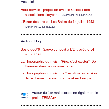
Actualité :
Hors-service : projection avec le Collectif des
associations citoyennes
(Mercredi 1er juillet 2026)
L’Écran des droits : Les Balles du 14 juillet 1953
(Dimanche 12 juillet 2026)
Au fil du blog :
Bestofdoc#6 - Sauve qui peut à L’Entrepôt le 14
mars 2025
La filmographie du mois : "Rire, c’est exister". De
l’humour dans le documentaire
La filmographie du mois : La "résistible ascension"
de l’extrême droite en France et en Europe
Autour du 1er mai coordonne également le
projet TESSA