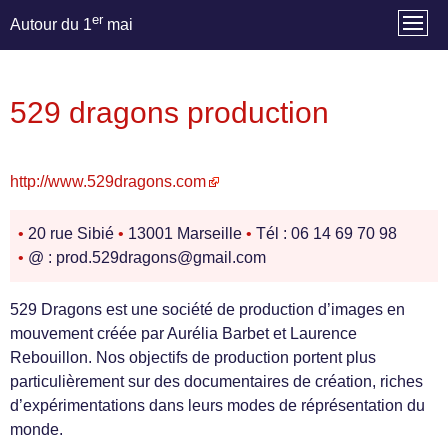
er
Autour du 1
mai
529 dragons production
http://www.529dragons.com
•
20 rue Sibié
•
13001 Marseille
•
Tél : 06 14 69 70 98
•
@ : prod.529dragons@gmail.com
529 Dragons est une société de production d’images en
mouvement créée par Aurélia Barbet et Laurence
Rebouillon. Nos objectifs de production portent plus
particulièrement sur des documentaires de création, riches
d’expérimentations dans leurs modes de réprésentation du
monde.