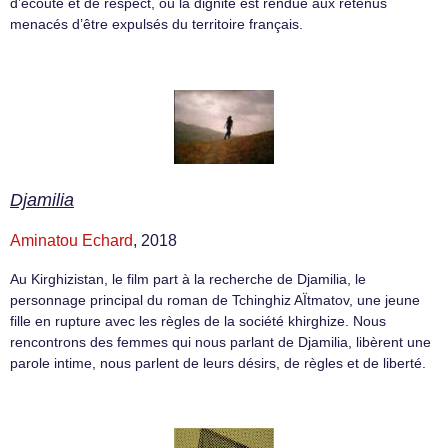
d’écoute et de respect, où la dignité est rendue aux retenus
menacés d’être expulsés du territoire français.
Djamilia
Aminatou Echard
, 2018
Au Kirghizistan, le film part à la recherche de Djamilia, le
personnage principal du roman de Tchinghiz AÏtmatov, une jeune
fille en rupture avec les règles de la société khirghize. Nous
rencontrons des femmes qui nous parlant de Djamilia, libèrent une
parole intime, nous parlent de leurs désirs, de règles et de liberté.