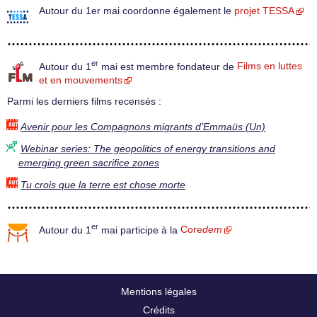
Autour du 1er mai coordonne également le
projet TESSA
er
Autour du 1
mai est membre fondateur de
Films en luttes
et en mouvements
Parmi les derniers films recensés :
Avenir pour les Compagnons migrants d’Emmaüs (Un)
Webinar series: The geopolitics of energy transitions and
emerging green sacrifice zones
Tu crois que la terre est chose morte
er
Autour du 1
mai participe à la
Core
dem
Mentions légales
Crédits