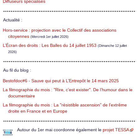
Diffuseurs spécialisés
Actualité :
Hors-service : projection avec le Collectif des associations
citoyennes
(Mercredi 1er juillet 2026)
L’Écran des droits : Les Balles du 14 juillet 1953
(Dimanche 12 juillet
2026)
Au fil du blog :
Bestofdoc#6 - Sauve qui peut à L’Entrepôt le 14 mars 2025
La filmographie du mois : "Rire, c’est exister". De l’humour dans le
documentaire
La filmographie du mois : La "résistible ascension" de l’extrême
droite en France et en Europe
Autour du 1er mai coordonne également le
projet TESSA