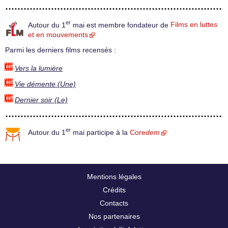
er
Autour du 1
mai est membre fondateur de
Films en luttes
et en mouvements
Parmi les derniers films recensés :
Vers la lumière
Vie démente (Une)
Dernier soir (Le)
er
Autour du 1
mai participe à la
Core
dem
Mentions légales
Crédits
Contacts
Nos partenaires