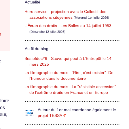
Actualité :
Hors-service : projection avec le Collectif des
associations citoyennes
(Mercredi 1er juillet 2026)
L’Écran des droits : Les Balles du 14 juillet 1953
(Dimanche 12 juillet 2026)
s
Au fil du blog :
Bestofdoc#6 - Sauve qui peut à L’Entrepôt le 14
t
mars 2025
La filmographie du mois : "Rire, c’est exister". De
l’humour dans le documentaire
La filmographie du mois : La "résistible ascension"
de l’extrême droite en France et en Europe
toire
les
Autour du 1er mai coordonne également le
eur,
projet TESSA
e