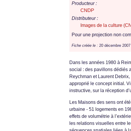
Producteur :
CNDP
Distributeur :
Images de la culture (C
Pour une projection non comm
Fiche créée le :
20 décembre 2007
Dans les années 1980 à Reim
social : des pavillons dédiés
Reychman et Laurent Debrix, r
approprié le concept initial. 
instructive, sur la réception d’
Les Maisons des sens ont été 
urbaine - 51 logements en 198
effets de volumétrie à l’extéri
les relations visuelles entre 
séquences spatiales liées à la 