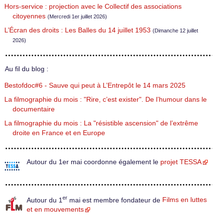
Hors-service : projection avec le Collectif des associations
citoyennes
(Mercredi 1er juillet 2026)
L’Écran des droits : Les Balles du 14 juillet 1953
(Dimanche 12 juillet
2026)
Au fil du blog :
Bestofdoc#6 - Sauve qui peut à L’Entrepôt le 14 mars 2025
La filmographie du mois : "Rire, c’est exister". De l’humour dans le
documentaire
La filmographie du mois : La "résistible ascension" de l’extrême
droite en France et en Europe
Autour du 1er mai coordonne également le
projet TESSA
er
Autour du 1
mai est membre fondateur de
Films en luttes
et en mouvements