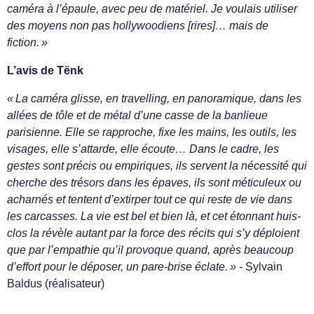
caméra à l’épaule, avec peu de matériel. Je voulais utiliser
des moyens non pas hollywoodiens [rires]… mais de
fiction. »
L’avis de Tënk
« La caméra glisse, en travelling, en panoramique, dans les
allées de tôle et de métal d’une casse de la banlieue
parisienne. Elle se rapproche, fixe les mains, les outils, les
visages, elle s’attarde, elle écoute… Dans le cadre, les
gestes sont précis ou empiriques, ils servent la nécessité qui
cherche des trésors dans les épaves, ils sont méticuleux ou
acharnés et tentent d’extirper tout ce qui reste de vie dans
les carcasses. La vie est bel et bien là, et cet étonnant huis-
clos la révèle autant par la force des récits qui s’y déploient
que par l’empathie qu’il provoque quand, après beaucoup
d’effort pour le déposer, un pare-brise éclate. »
- Sylvain
Baldus (réalisateur)