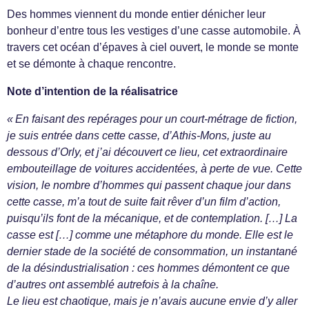
Des hommes viennent du monde entier dénicher leur
bonheur d’entre tous les vestiges d’une casse automobile. À
travers cet océan d’épaves à ciel ouvert, le monde se monte
et se démonte à chaque rencontre.
Note d’intention de la réalisatrice
« En faisant des repérages pour un court-métrage de fiction,
je suis entrée dans cette casse, d’Athis-Mons, juste au
dessous d’Orly, et j’ai découvert ce lieu, cet extraordinaire
embouteillage de voitures accidentées, à perte de vue. Cette
vision, le nombre d’hommes qui passent chaque jour dans
cette casse, m’a tout de suite fait rêver d’un film d’action,
puisqu’ils font de la mécanique, et de contemplation. […] La
casse est […] comme une métaphore du monde. Elle est le
dernier stade de la société de consommation, un instantané
de la désindustrialisation : ces hommes démontent ce que
d’autres ont assemblé autrefois à la chaîne.
Le lieu est chaotique, mais je n’avais aucune envie d’y aller