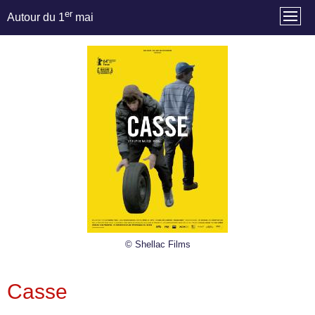
er
Autour du 1
mai
© Shellac Films
Casse