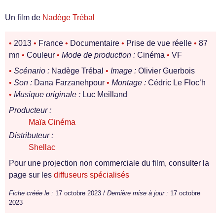
Un film de
Nadège Trébal
•
2013
•
France
•
Documentaire
•
Prise de vue réelle
•
87
mn
•
Couleur
•
Mode de production :
Cinéma
•
VF
•
Scénario :
Nadège Trébal
•
Image :
Olivier Guerbois
•
Son :
Dana Farzanehpour
•
Montage :
Cédric Le Floc’h
•
Musique originale :
Luc Meilland
Producteur :
Maïa Cinéma
Distributeur :
Shellac
Pour une projection non commerciale du film, consulter la
page sur les
diffuseurs spécialisés
Fiche créée le :
17 octobre 2023 /
Dernière mise à jour :
17 octobre
2023