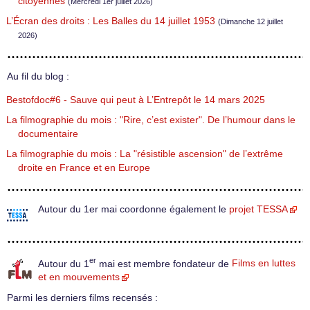
citoyennes
(Mercredi 1er juillet 2026)
L’Écran des droits : Les Balles du 14 juillet 1953
(Dimanche 12 juillet
2026)
Au fil du blog :
Bestofdoc#6 - Sauve qui peut à L’Entrepôt le 14 mars 2025
La filmographie du mois : "Rire, c’est exister". De l’humour dans le
documentaire
La filmographie du mois : La "résistible ascension" de l’extrême
droite en France et en Europe
Autour du 1er mai coordonne également le
projet TESSA
er
Autour du 1
mai est membre fondateur de
Films en luttes
et en mouvements
Parmi les derniers films recensés :