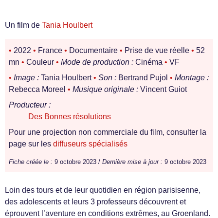
Un film de
Tania Houlbert
•
2022
•
France
•
Documentaire
•
Prise de vue réelle
•
52
mn
•
Couleur
•
Mode de production :
Cinéma
•
VF
•
Image :
Tania Houlbert
•
Son :
Bertrand Pujol
•
Montage :
Rebecca Moreel
•
Musique originale :
Vincent Guiot
Producteur :
Des Bonnes résolutions
Pour une projection non commerciale du film, consulter la
page sur les
diffuseurs spécialisés
Fiche créée le :
9 octobre 2023 /
Dernière mise à jour :
9 octobre 2023
Loin des tours et de leur quotidien en région parisisenne,
des adolescents et leurs 3 professeurs découvrent et
éprouvent l’aventure en conditions extrêmes, au Groenland.